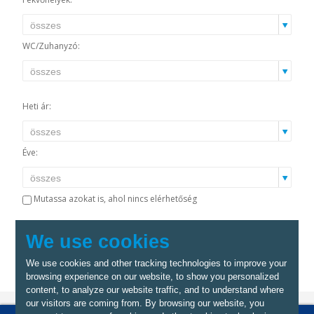
WC/Zuhanyzó:
Heti ár:
Éve:
Mutassa azokat is, ahol nincs elérhetőség
We use cookies
We use cookies and other tracking technologies to improve your
browsing experience on our website, to show you personalized
content, to analyze our website traffic, and to understand where
our visitors are coming from. By browsing our website, you