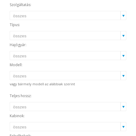
Szolgáltatás:
Típus:
Hajógyár:
Modell:
vagy bármely modell az alábbiak szerint
Teljes hossz:
Kabinok:
Fekvőhelyek: