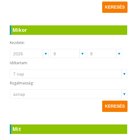
Mikor
Kezdete:
Időtartam:
Rugalmasság:
Mit