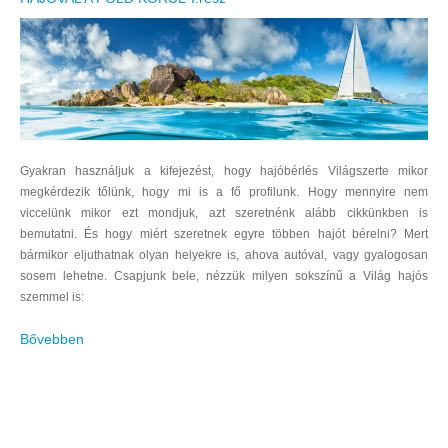
Gyakran használjuk a kifejezést, hogy hajóbérlés Világszerte mikor
megkérdezik tőlünk, hogy mi is a fő profilunk. Hogy mennyire nem
viccelünk mikor ezt mondjuk, azt szeretnénk alább cikkünkben is
bemutatni. És hogy miért szeretnek egyre többen hajót bérelni? Mert
bármikor eljuthatnak olyan helyekre is, ahova autóval, vagy gyalogosan
sosem lehetne. Csapjunk bele, nézzük milyen sokszínű a Világ hajós
szemmel is:
Bővebben