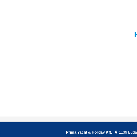
Prima Yacht & Holiday Kft.
1139
Buda